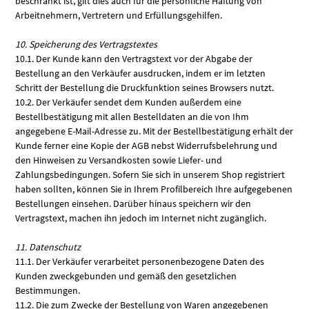
beschränkt ist, gilt dies auch für die persönliche Haftung von
Arbeitnehmern, Vertretern und Erfüllungsgehilfen.
10. Speicherung des Vertragstextes
10.1. Der Kunde kann den Vertragstext vor der Abgabe der
Bestellung an den Verkäufer ausdrucken, indem er im letzten
Schritt der Bestellung die Druckfunktion seines Browsers nutzt.
10.2. Der Verkäufer sendet dem Kunden außerdem eine
Bestellbestätigung mit allen Bestelldaten an die von Ihm
angegebene E-Mail-Adresse zu. Mit der Bestellbestätigung erhält der
Kunde ferner eine Kopie der AGB nebst Widerrufsbelehrung und
den Hinweisen zu Versandkosten sowie Liefer- und
Zahlungsbedingungen. Sofern Sie sich in unserem Shop registriert
haben sollten, können Sie in Ihrem Profilbereich Ihre aufgegebenen
Bestellungen einsehen. Darüber hinaus speichern wir den
Vertragstext, machen ihn jedoch im Internet nicht zugänglich.
11. Datenschutz
11.1. Der Verkäufer verarbeitet personenbezogene Daten des
Kunden zweckgebunden und gemäß den gesetzlichen
Bestimmungen.
11.2. Die zum Zwecke der Bestellung von Waren angegebenen