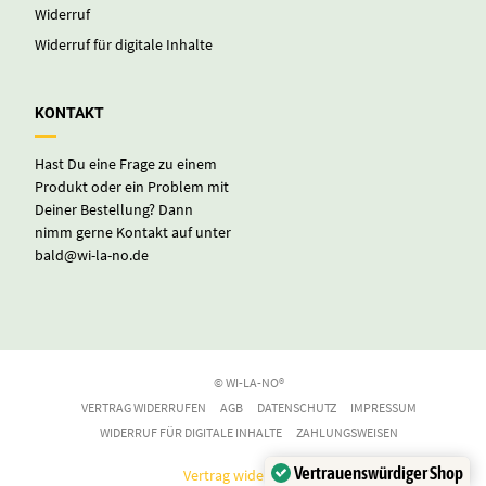
Widerruf
Widerruf für digitale Inhalte
KONTAKT
Hast Du eine Frage zu einem
Produkt oder ein Problem mit
Deiner Bestellung? Dann
nimm gerne Kontakt auf unter
bald@wi-la-no.de
© WI-LA-NO®
VERTRAG WIDERRUFEN
AGB
DATENSCHUTZ
IMPRESSUM
WIDERRUF FÜR DIGITALE INHALTE
ZAHLUNGSWEISEN
Vertrauenswürdiger Shop
Vertrag widerrufen