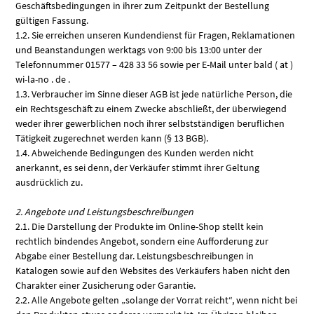
Geschäftsbedingungen in ihrer zum Zeitpunkt der Bestellung
gültigen Fassung.
1.2. Sie erreichen unseren Kundendienst für Fragen, Reklamationen
und Beanstandungen werktags von 9:00 bis 13:00 unter der
Telefonnummer 01577 – 428 33 56 sowie per E-Mail unter bald ( at )
wi-la-no . de .
1.3. Verbraucher im Sinne dieser AGB ist jede natürliche Person, die
ein Rechtsgeschäft zu einem Zwecke abschließt, der überwiegend
weder ihrer gewerblichen noch ihrer selbstständigen beruflichen
Tätigkeit zugerechnet werden kann (§ 13 BGB).
1.4. Abweichende Bedingungen des Kunden werden nicht
anerkannt, es sei denn, der Verkäufer stimmt ihrer Geltung
ausdrücklich zu.
2. Angebote und Leistungsbeschreibungen
2.1. Die Darstellung der Produkte im Online-Shop stellt kein
rechtlich bindendes Angebot, sondern eine Aufforderung zur
Abgabe einer Bestellung dar. Leistungsbeschreibungen in
Katalogen sowie auf den Websites des Verkäufers haben nicht den
Charakter einer Zusicherung oder Garantie.
2.2. Alle Angebote gelten „solange der Vorrat reicht“, wenn nicht bei