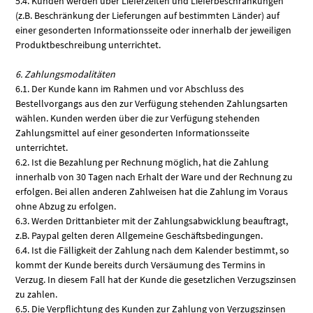
5.4. Kunden werden über Lieferzeiten und Lieferbeschränkungen
(z.B. Beschränkung der Lieferungen auf bestimmten Länder) auf
einer gesonderten Informationsseite oder innerhalb der jeweiligen
Produktbeschreibung unterrichtet.
6. Zahlungsmodalitäten
6.1. Der Kunde kann im Rahmen und vor Abschluss des
Bestellvorgangs aus den zur Verfügung stehenden Zahlungsarten
wählen. Kunden werden über die zur Verfügung stehenden
Zahlungsmittel auf einer gesonderten Informationsseite
unterrichtet.
6.2. Ist die Bezahlung per Rechnung möglich, hat die Zahlung
innerhalb von 30 Tagen nach Erhalt der Ware und der Rechnung zu
erfolgen. Bei allen anderen Zahlweisen hat die Zahlung im Voraus
ohne Abzug zu erfolgen.
6.3. Werden Drittanbieter mit der Zahlungsabwicklung beauftragt,
z.B. Paypal gelten deren Allgemeine Geschäftsbedingungen.
6.4. Ist die Fälligkeit der Zahlung nach dem Kalender bestimmt, so
kommt der Kunde bereits durch Versäumung des Termins in
Verzug. In diesem Fall hat der Kunde die gesetzlichen Verzugszinsen
zu zahlen.
6.5. Die Verpflichtung des Kunden zur Zahlung von Verzugszinsen