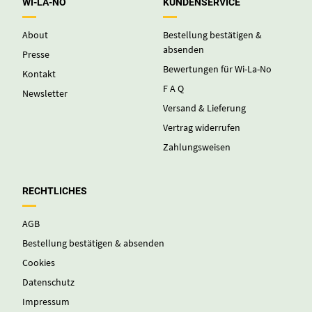
WI-LA-NO
KUNDENSERVICE
About
Bestellung bestätigen &
absenden
Presse
Bewertungen für Wi-La-No
Kontakt
F A Q
Newsletter
Versand & Lieferung
Vertrag widerrufen
Zahlungsweisen
RECHTLICHES
AGB
Bestellung bestätigen & absenden
Cookies
Datenschutz
Impressum