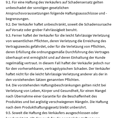
9.1. Für eine Haftung des Verkäufers auf Schadensersatz gelten
unbeschadet der sonstigen gesetzlichen
Anspruchsvoraussetzungen folgende Haftungsausschlüsse und -
begrenzungen.
9.2. Der Verkäufer haftet unbeschränkt, soweit die Schadensursache
auf Vorsatz oder grober Fahrlässigkeit beruht.
9.3. Ferner haftet der Verkäufer für die leicht fahrlässige Verletzung
von wesentlichen Pflichten, deren Verletzung die Erreichung des
Vertragszwecks gefährdet, oder für die Verletzung von Pflichten,
deren Erfüllung die ordnungsgemäße Durchführung des Vertrages
überhaupt erst ermöglicht und auf deren Einhaltung der Kunde
regelmäßig vertraut. In diesem Fall haftet der Verkäufer jedoch nur
für den vorhersehbaren, vertragstypischen Schaden. Der Verkäufer
haftet nicht für die leicht fahrlässige Verletzung anderer als der in
den vorstehenden Sätzen genannten Pflichten.
9.4. Die vorstehenden Haftungsbeschränkungen gelten nicht bei
Verletzung von Leben, Körper und Gesundheit, für einen Mangel
nach Übernahme einer Garantie für die Beschaffenheit des
Produktes und bei arglistig verschwiegenen Mängeln. Die Haftung
nach dem Produkthaftungsgesetz bleibt unberührt.
9.5. Soweit die Haftung des Verkäufers ausgeschlossen oder