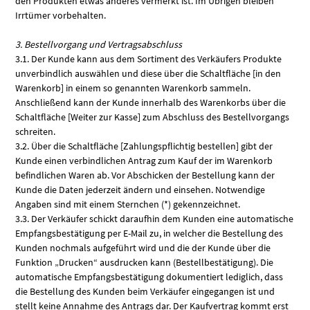
den Produkten etwas anderes vermerkt ist. Im Übrigen bleiben
Irrtümer vorbehalten.
3. Bestellvorgang und Vertragsabschluss
3.1. Der Kunde kann aus dem Sortiment des Verkäufers Produkte
unverbindlich auswählen und diese über die Schaltfläche [in den
Warenkorb] in einem so genannten Warenkorb sammeln.
Anschließend kann der Kunde innerhalb des Warenkorbs über die
Schaltfläche [Weiter zur Kasse] zum Abschluss des Bestellvorgangs
schreiten.
3.2. Über die Schaltfläche [Zahlungspflichtig bestellen] gibt der
Kunde einen verbindlichen Antrag zum Kauf der im Warenkorb
befindlichen Waren ab. Vor Abschicken der Bestellung kann der
Kunde die Daten jederzeit ändern und einsehen. Notwendige
Angaben sind mit einem Sternchen (*) gekennzeichnet.
3.3. Der Verkäufer schickt daraufhin dem Kunden eine automatische
Empfangsbestätigung per E-Mail zu, in welcher die Bestellung des
Kunden nochmals aufgeführt wird und die der Kunde über die
Funktion „Drucken“ ausdrucken kann (Bestellbestätigung). Die
automatische Empfangsbestätigung dokumentiert lediglich, dass
die Bestellung des Kunden beim Verkäufer eingegangen ist und
stellt keine Annahme des Antrags dar. Der Kaufvertrag kommt erst