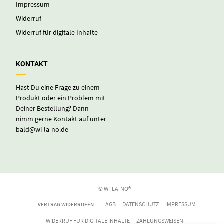
Impressum
Widerruf
Widerruf für digitale Inhalte
KONTAKT
Hast Du eine Frage zu einem
Produkt oder ein Problem mit
Deiner Bestellung? Dann
nimm gerne Kontakt auf unter
bald@wi-la-no.de
© WI-LA-NO®
AGB
DATENSCHUTZ
IMPRESSUM
VERTRAG WIDERRUFEN
WIDERRUF FÜR DIGITALE INHALTE
ZAHLUNGSWEISEN