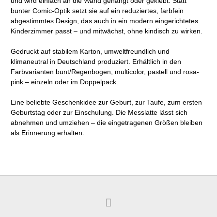
und wird einfach an die Wand gehängt oder geklebt. Statt
bunter Comic-Optik setzt sie auf ein reduziertes, farbfein
abgestimmtes Design, das auch in ein modern eingerichtetes
Kinderzimmer passt – und mitwächst, ohne kindisch zu wirken.
Gedruckt auf stabilem Karton, umweltfreundlich und
klimaneutral in Deutschland produziert. Erhältlich in den
Farbvarianten bunt/Regenbogen, multicolor, pastell und rosa-
pink – einzeln oder im Doppelpack.
Eine beliebte Geschenkidee zur Geburt, zur Taufe, zum ersten
Geburtstag oder zur Einschulung. Die Messlatte lässt sich
abnehmen und umziehen – die eingetragenen Größen bleiben
als Erinnerung erhalten.