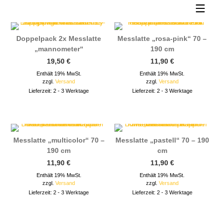
sortiert
Doppelpack 2x Messlatte
Messlatte „rosa-pink“ 70 –
„mannometer“
190 cm
19,50
€
11,90
€
Enthält 19% MwSt.
Enthält 19% MwSt.
zzgl.
Versand
zzgl.
Versand
Lieferzeit: 2 - 3 Werktage
Lieferzeit: 2 - 3 Werktage
Messlatte „multicolor“ 70 –
Messlatte „pastell“ 70 – 190
190 cm
cm
11,90
€
11,90
€
Enthält 19% MwSt.
Enthält 19% MwSt.
zzgl.
Versand
zzgl.
Versand
Lieferzeit: 2 - 3 Werktage
Lieferzeit: 2 - 3 Werktage