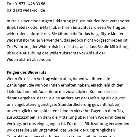
Fon 01577 - 428 33 56
bald {at} wi-la-no . de
mittels einer eindeutigen Erklärung (z.B. ein mit der Post versandter
Brief, Telefax oder E-Mail) über Ihren Entschluss, diesen Vertrag zu
widerrufen, informieren. Sie können dafür das beigefügte Muster-
Widerrufsformular verwenden, das jedoch nicht vorgeschrieben ist.
Zur Wahrung der Widerrufsfrist reicht es aus, dass Sie die Mitteilung
über die Ausübung des Widerrufsrechts vor Ablauf der
Widerrufsfrist absenden.
Folgen des Widerrufs
Wenn Sie diesen Vertrag widerrufen, haben wir Ihnen alle
Zahlungen, die wir von Ihnen erhalten haben, einschließlich der
Lieferkosten (mit Ausnahme der zusätzlichen Kosten, die sich
daraus ergeben, dass Sie eine andere Art der Lieferung als die von
uns angebotene, günstigste Standardlieferung gewählt haben),
unverzüglich und spätestens binnen vierzehn Tagen ab dem Tag
zurückzuzahlen, an dem die Mitteilung über Ihren Widerruf dieses
Vertrags bei uns eingegangen ist. Für diese Rückzahlung verwenden
wir dasselbe Zahlungsmittel, das Sie bei der ursprünglichen
Transaktion eingesetzt haben, es sei denn, mit Ihnen wurde