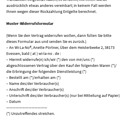
ausdrücklich etwas anderes vereinbart; in keinem Fall werden
Ihnen wegen dieser Rückzahlung Entgelte berechnet.
Muster-Widerrufsformular
(Wenn Sie den Vertrag widerrufen wollen, dann füllen Sie bitte
dieses Formular aus und senden Sie es zurück.)
– An Wi-La-No®, Anette Pörtner, Über dem Heisterbeeke 2, 38173
Evessen, bald ( at ) wi-la-no . de :
– Hiermit widerrufe(n) ich/wir (*) den von mir/uns (*)
abgeschlossenen Vertrag über den Kauf der folgenden Waren (*)/
die Erbringung der folgenden Dienstleistung (*)
– Bestellt am (*)/erhalten am (*)
– Name des/der Verbraucher(s)
– Anschrift des/der Verbraucher(s)
– Unterschrift des/der Verbraucher(s) (nur bei Mitteilung auf Papier)
– Datum
—————————————
(*) Unzutreffendes streichen.