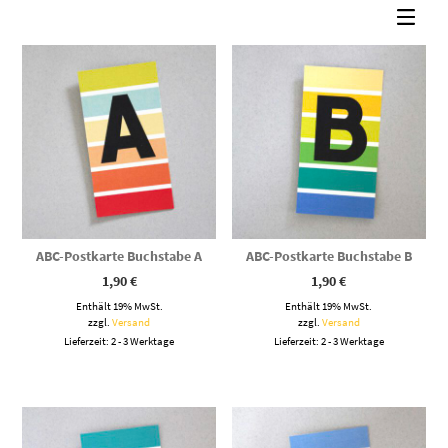
sortiert
ABC-Postkarte Buchstabe A
ABC-Postkarte Buchstabe B
1,90
€
1,90
€
Enthält 19% MwSt.
Enthält 19% MwSt.
zzgl.
Versand
zzgl.
Versand
Lieferzeit: 2 - 3 Werktage
Lieferzeit: 2 - 3 Werktage