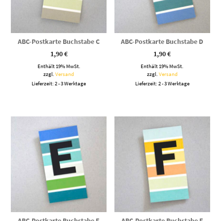
ABC-Postkarte Buchstabe C
ABC-Postkarte Buchstabe D
1,90
€
1,90
€
Enthält 19% MwSt.
Enthält 19% MwSt.
zzgl.
Versand
zzgl.
Versand
Lieferzeit: 2 - 3 Werktage
Lieferzeit: 2 - 3 Werktage
ABC-Postkarte Buchstabe E
ABC-Postkarte Buchstabe F