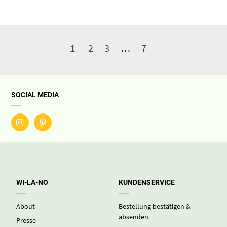
1
2
3
…
7
SOCIAL MEDIA
WI-LA-NO
KUNDENSERVICE
About
Bestellung bestätigen &
absenden
Presse