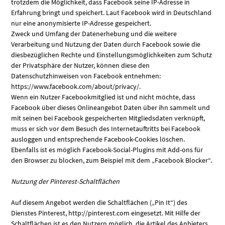
trotzdem die Möglichkeit, dass Facebook seine IP-Adresse in
Erfahrung bringt und speichert. Laut Facebook wird in Deutschland
nur eine anonymisierte IP-Adresse gespeichert.
Zweck und Umfang der Datenerhebung und die weitere
Verarbeitung und Nutzung der Daten durch Facebook sowie die
diesbezüglichen Rechte und Einstellungsmöglichkeiten zum Schutz
der Privatsphäre der Nutzer, können diese den
Datenschutzhinweisen von Facebook entnehmen:
https://www.facebook.com/about/privacy/.
Wenn ein Nutzer Facebookmitglied ist und nicht möchte, dass
Facebook über dieses Onlineangebot Daten über ihn sammelt und
mit seinen bei Facebook gespeicherten Mitgliedsdaten verknüpft,
muss er sich vor dem Besuch des Internetauftritts bei Facebook
ausloggen und entsprechende Facebook-Cookies löschen.
Ebenfalls ist es möglich Facebook-Social-Plugins mit Add-ons für
den Browser zu blocken, zum Beispiel mit dem „Facebook Blocker“.
Nutzung der Pinterest-Schaltflächen
Auf diesem Angebot werden die Schaltflächen („Pin It“) des
Dienstes Pinterest, http://pinterest.com eingesetzt. Mit Hilfe der
Schaltflächen ist es den Nutzern möglich, die Artikel des Anbieters