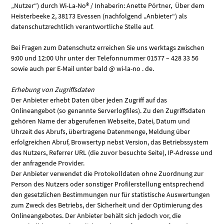
„Nutzer“) durch Wi-La-No® / Inhaberin: Anette Pörtner, Über dem
Heisterbeeke 2, 38173 Evessen (nachfolgend „Anbieter“) als
datenschutzrechtlich verantwortliche Stelle auf.
Bei Fragen zum Datenschutz erreichen Sie uns werktags zwischen
9:00 und 12:00 Uhr unter der Telefonnummer 01577 – 428 33 56
sowie auch per E-Mail unter bald @ wi-la-no . de.
Erhebung von Zugriffsdaten
Der Anbieter erhebt Daten über jeden Zugriff auf das
Onlineangebot (so genannte Serverlogfiles). Zu den Zugriffsdaten
gehören Name der abgerufenen Webseite, Datei, Datum und
Uhrzeit des Abrufs, übertragene Datenmenge, Meldung über
erfolgreichen Abruf, Browsertyp nebst Version, das Betriebssystem
des Nutzers, Referrer URL (die zuvor besuchte Seite), IP-Adresse und
der anfragende Provider.
Der Anbieter verwendet die Protokolldaten ohne Zuordnung zur
Person des Nutzers oder sonstiger Profilerstellung entsprechend
den gesetzlichen Bestimmungen nur für statistische Auswertungen
zum Zweck des Betriebs, der Sicherheit und der Optimierung des
Onlineangebotes. Der Anbieter behält sich jedoch vor, die