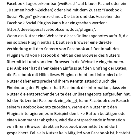
Facebook Logos erkennbar (weißes „f“ auf blauer Kachel oder ein
„Daumen hoch“-Zeichen) oder sind mit dem Zusatz “Facebook
Social Plugin” gekennzeichnet. Die Liste und das Aussehen der
Facebook Social Plugins kann hier eingesehen werden:
https://developers.facebook.com/docs/plugins/.
Wenn ein Nutzer eine Webseite dieses Onlineangebotes aufruft, die
ein solches Plugin enthält, baut sein Browser eine direkte
Verbindung mit den Servern von Facebook auf. Der Inhalt des
Plugins wird von Facebook direkt an den Browser des Nutzers
übermittelt und von dem Browser in die Webseite eingebunden.
Der Anbieter hat daher keinen Einfluss auf den Umfang der Daten,
die Facebook mit Hilfe dieses Plugins erhebt und informiert die
Nutzer daher entsprechend ihrem Kenntnisstand: Durch die
Einbindung der Plugins erhält Facebook die Information, dass ein
Nutzer die entsprechende Seite des Onlineangebots aufgerufen hat.
Ist der Nutzer bei Facebook eingeloggt, kann Facebook den Besuch
seinem Facebook-Konto zuordnen. Wenn ein Nutzer mit den
Plugins interagieren, zum Beispiel den Like-Button betätigen oder
einen Kommentar abgeben, wird die entsprechende Information
von Ihrem Browser direkt an Facebook übermittelt und dort
gespeichert. Falls ein Nutzer kein Mitglied von Facebook ist, besteht