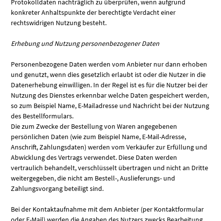
Protokolldaten nachträglich zu überprüfen, wenn aufgrund
konkreter Anhaltspunkte der berechtigte Verdacht einer
rechtswidrigen Nutzung besteht.
Erhebung und Nutzung personenbezogener Daten
Personenbezogene Daten werden vom Anbieter nur dann erhoben
und genutzt, wenn dies gesetzlich erlaubt ist oder die Nutzer in die
Datenerhebung einwilligen. In der Regel ist es für die Nutzer bei der
Nutzung des Dienstes erkennbar welche Daten gespeichert werden,
so zum Beispiel Name, E-Mailadresse und Nachricht bei der Nutzung
des Bestellformulars.
Die zum Zwecke der Bestellung von Waren angegebenen
persönlichen Daten (wie zum Beispiel Name, E-Mail-Adresse,
Anschrift, Zahlungsdaten) werden vom Verkäufer zur Erfüllung und
Abwicklung des Vertrags verwendet. Diese Daten werden
vertraulich behandelt, verschlüsselt übertragen und nicht an Dritte
weitergegeben, die nicht am Bestell-, Auslieferungs- und
Zahlungsvorgang beteiligt sind.
Bei der Kontaktaufnahme mit dem Anbieter (per Kontaktformular
oder E-Mail) werden die Angaben des Nutzers zwecks Bearbeitung