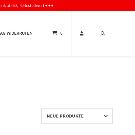
€ Bestellwert + + +
AG WIDERRUFEN
0