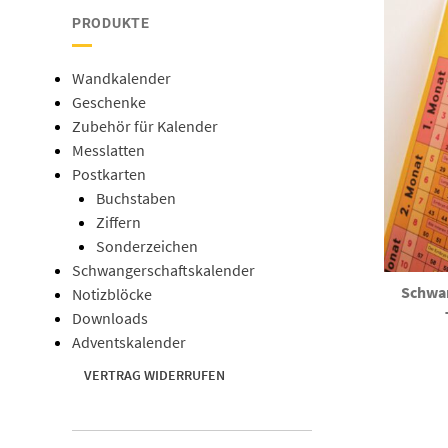
PRODUKTE
Wandkalender
Geschenke
Zubehör für Kalender
Messlatten
Postkarten
Buchstaben
Ziffern
Sonderzeichen
Schwangerschaftskalender
Schwan
Notizblöcke
Downloads
Adventskalender
VERTRAG WIDERRUFEN