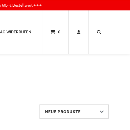
t + + +
AG WIDERRUFEN
0