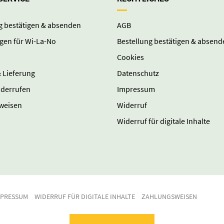
g bestätigen & absenden
AGB
gen für Wi-La-No
Bestellung bestätigen & absend
Cookies
 Lieferung
Datenschutz
iderrufen
Impressum
weisen
Widerruf
Widerruf für digitale Inhalte
MPRESSUM
WIDERRUF FÜR DIGITALE INHALTE
ZAHLUNGSWEISEN