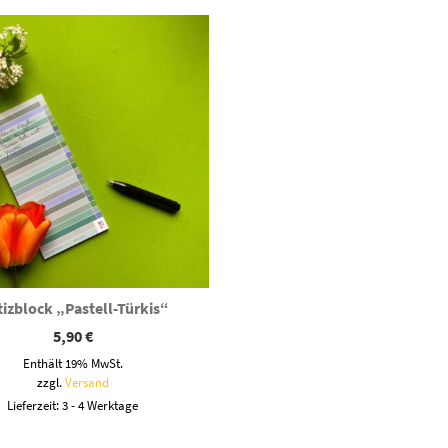
izblock „Pastell-Türkis“
5,90
€
Enthält 19% MwSt.
zzgl.
Versand
Lieferzeit: 3 - 4 Werktage