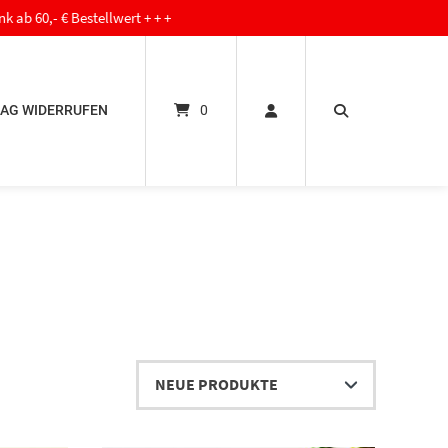
 Bestellwert + + +
AG WIDERRUFEN
0