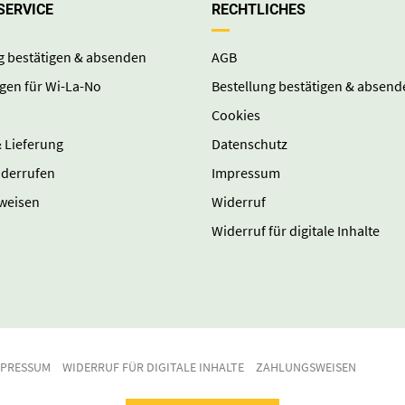
SERVICE
RECHTLICHES
g bestätigen & absenden
AGB
gen für Wi-La-No
Bestellung bestätigen & absend
Cookies
 Lieferung
Datenschutz
iderrufen
Impressum
weisen
Widerruf
Widerruf für digitale Inhalte
MPRESSUM
WIDERRUF FÜR DIGITALE INHALTE
ZAHLUNGSWEISEN