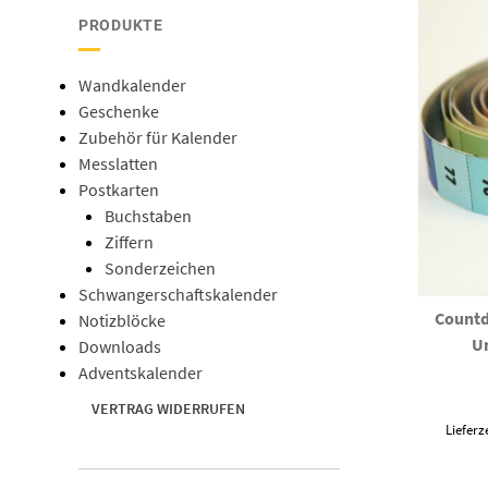
PRODUKTE
Wandkalender
Geschenke
Zubehör für Kalender
Messlatten
Postkarten
Buchstaben
Ziffern
Sonderzeichen
Schwangerschaftskalender
Countd
Notizblöcke
U
Downloads
Adventskalender
VERTRAG WIDERRUFEN
Lieferz