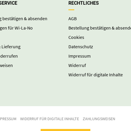
SERVICE
RECHTLICHES
g bestätigen & absenden
AGB
gen für Wi-La-No
Bestellung bestätigen & absend
Cookies
 Lieferung
Datenschutz
iderrufen
Impressum
weisen
Widerruf
Widerruf für digitale Inhalte
MPRESSUM
WIDERRUF FÜR DIGITALE INHALTE
ZAHLUNGSWEISEN