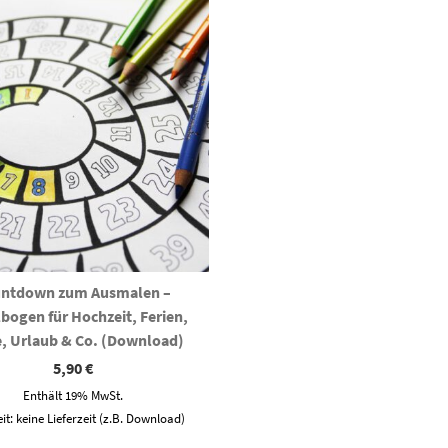
ntdown zum Ausmalen –
bogen für Hochzeit, Ferien,
, Urlaub & Co. (Download)
5,90
€
Enthält 19% MwSt.
eit: keine Lieferzeit (z.B. Download)