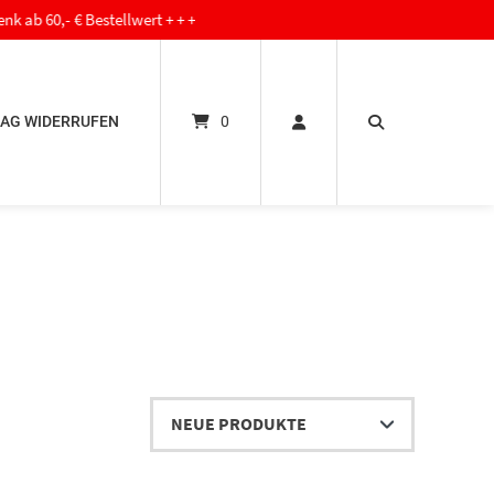
€ Bestellwert + + +
AG WIDERRUFEN
0