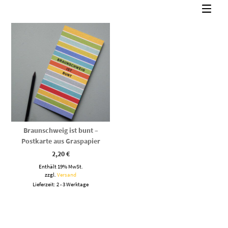
Braunschweig ist bunt –
Postkarte aus Graspapier
2,20
€
Enthält 19% MwSt.
zzgl.
Versand
Lieferzeit: 2 - 3 Werktage