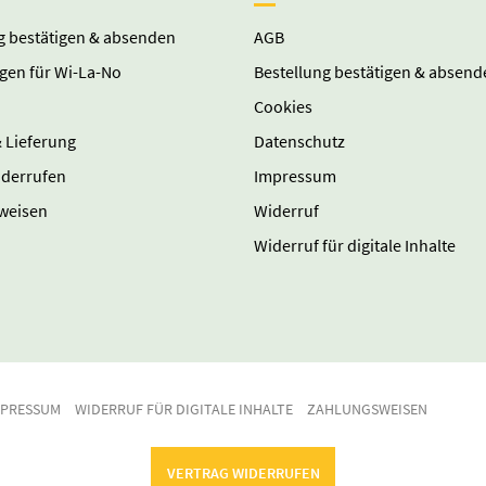
g bestätigen & absenden
AGB
gen für Wi-La-No
Bestellung bestätigen & absend
Cookies
 Lieferung
Datenschutz
iderrufen
Impressum
weisen
Widerruf
Widerruf für digitale Inhalte
MPRESSUM
WIDERRUF FÜR DIGITALE INHALTE
ZAHLUNGSWEISEN
VERTRAG WIDERRUFEN