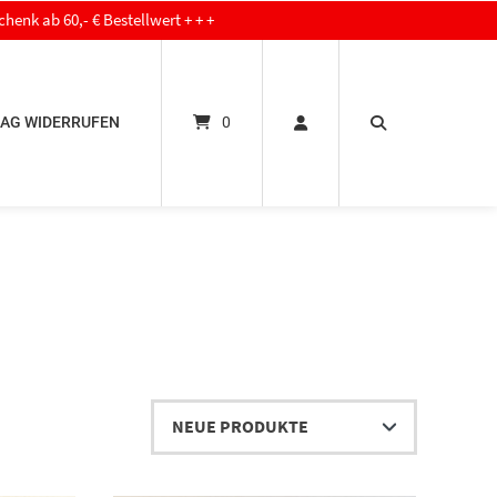
,- € Bestellwert + + +
AG WIDERRUFEN
0