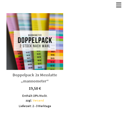
Doppelpack 2x Messlatte
„mannometer“
19,50
€
Enthält 19% MwSt.
zzgl.
Versand
Lieferzeit: 2 - 3 Werktage