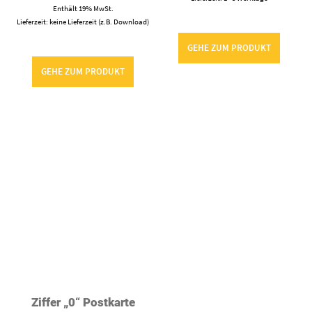
Ziffer „0“ Postkarte
1,90
€
Enthält 19% MwSt.
zzgl.
Versand
Lieferzeit: 2 - 3 Werktage
GEHE ZUM PRODUKT