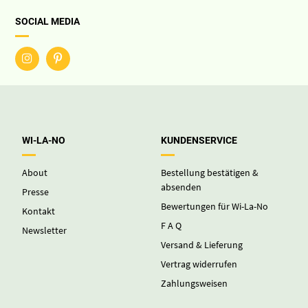
Versand & Lieferung
Vertrag widerrufen
Zahlungsweisen
RECHTLICHES
AGB
Bestellung bestätigen & absenden
Cookies
Datenschutz
Impressum
Widerruf
Widerruf für digitale Inhalte
KONTAKT
Hast Du eine Frage zu einem