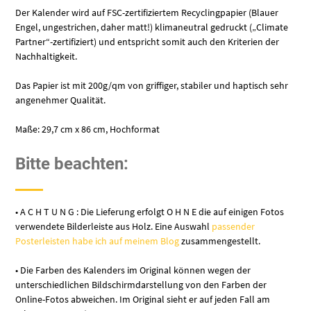
Der Kalender wird auf FSC-zertifiziertem Recyclingpapier (Blauer
Engel, ungestrichen, daher matt!) klimaneutral gedruckt („Climate
Partner“-zertifiziert) und entspricht somit auch den Kriterien der
Nachhaltigkeit.
Das Papier ist mit 200g/qm von griffiger, stabiler und haptisch sehr
angenehmer Qualität.
Maße: 29,7 cm x 86 cm, Hochformat
Bitte beachten:
• A C H T U N G : Die Lieferung erfolgt O H N E die auf einigen Fotos
verwendete Bilderleiste aus Holz. Eine Auswahl
passender
Posterleisten habe ich auf meinem Blog
zusammengestellt.
• Die Farben des Kalenders im Original können wegen der
unterschiedlichen Bildschirmdarstellung von den Farben der
Online-Fotos abweichen. Im Original sieht er auf jeden Fall am