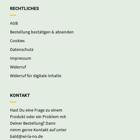
Produkt oder ein Problem mit
Deiner Bestellung? Dann
nimm gerne Kontakt auf unter
bald@wi-la-no.de
© WI-LA-NO®
AGB
DATENSCHUTZ
IMPRESSUM
VERTRAG WIDERRUFEN
WIDERRUF FÜR DIGITALE INHALTE
ZAHLUNGSWEISEN
VERTRAG WIDERRUFEN