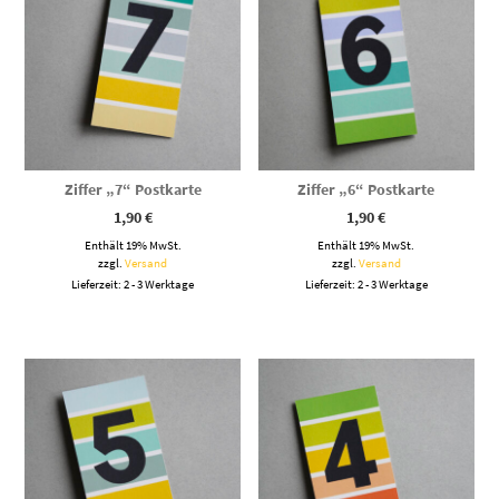
Ziffer „7“ Postkarte
Ziffer „6“ Postkarte
1,90
€
1,90
€
Enthält 19% MwSt.
Enthält 19% MwSt.
zzgl.
Versand
zzgl.
Versand
Lieferzeit: 2 - 3 Werktage
Lieferzeit: 2 - 3 Werktage