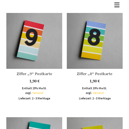
sortiert
Ziffer „9“ Postkarte
Ziffer „8“ Postkarte
1,90
€
1,90
€
Enthält 19% MwSt.
Enthält 19% MwSt.
zzgl.
Versand
zzgl.
Versand
Lieferzeit: 2 - 3 Werktage
Lieferzeit: 2 - 3 Werktage