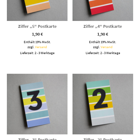
Ziffer „5“ Postkarte
Ziffer „4“ Postkarte
1,90
€
1,90
€
Enthält 19% MwSt.
Enthält 19% MwSt.
zzgl.
Versand
zzgl.
Versand
Lieferzeit: 2 - 3 Werktage
Lieferzeit: 2 - 3 Werktage
Ziffer „3“ Postkarte
Ziffer „2“ Postkarte