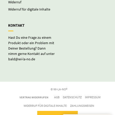
Widerruf
Widerruf für digitale Inhalte
KONTAKT
Hast Du eine Frage zu einem
Produkt oder ein Problem mit
Deiner Bestellung? Dann
nimm gerne Kontakt auf unter
bald@wi-la-no.de
© WI-LA-NO®
AGB
DATENSCHUTZ
IMPRESSUM
VERTRAG WIDERRUFEN
WIDERRUF FÜR DIGITALE INHALTE
ZAHLUNGSWEISEN