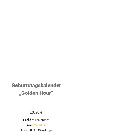
19,50
€
Enthält 19% MwSt.
zzgl.
Versand
Lieferzeit: 1 - 3 Werktage
GEHE ZUM PRODUKT
SOCIAL MEDIA