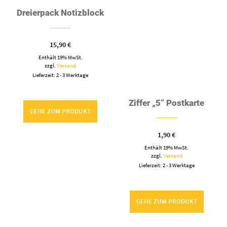
Dreierpack Notizblock
Ziffer „5“ Postkarte
15,90
€
1,90
€
Enthält 19% MwSt.
Enthält 19% MwSt.
zzgl.
Versand
zzgl.
Versand
Lieferzeit: 2 - 3 Werktage
Lieferzeit: 2 - 3 Werktage
GEHE ZUM PRODUKT
GEHE ZUM PRODUKT
Geburtstagskalender
„Golden Hour“