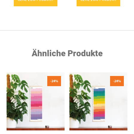
Ähnliche Produkte
-24%
-24%