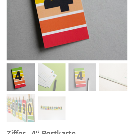
Ziffer „4“ Postkarte